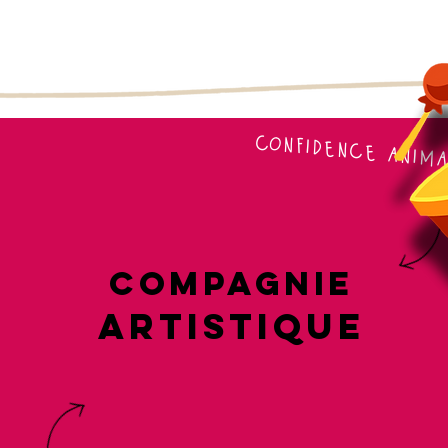
confidence anim
compagnie
artistique