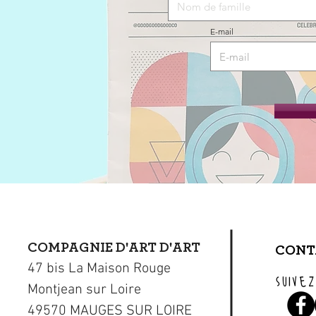
E-mail
COMPAGNIE D'ART D'ART
CONT
47 bis La Maison Rouge
suivez
Montjean sur Loire
49570 MAUGES SUR LOIRE