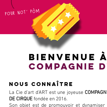
pour not' pôm
Bienvenue à
Compag
nie 
NOUS CONNAÎTRE
La Cie d'art d'ART est une joyeuse
COMPAGNI
DE CIRQUE
fondée en 2016.
Son objet est de promouvoir et dynamiser l