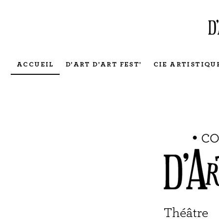
ACCUEIL
D'ART D'ART FEST'
CIE ARTISTIQU
Théâtre 