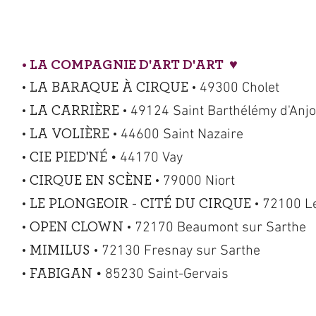
• LA COMPAGNIE D'ART D'ART ♥
49300 Cholet
• LA BARAQUE À CIRQUE •
49124 Saint Barthélémy d'Anj
• LA CARRIÈRE •
44600 Saint Nazaire
• LA VOLIÈRE •
• 44170 Vay
• CIE PIED'NÉ
79000 Niort
• CIRQUE EN SCÈNE •
72100 L
• LE PLONGEOIR - CITÉ DU CIRQUE •
72170 Beaumont sur Sarthe
• OPEN CLOWN •
72130 Fresnay sur Sarthe
• MIMILUS •
• 85230 Saint-Gervais
• FABIGAN