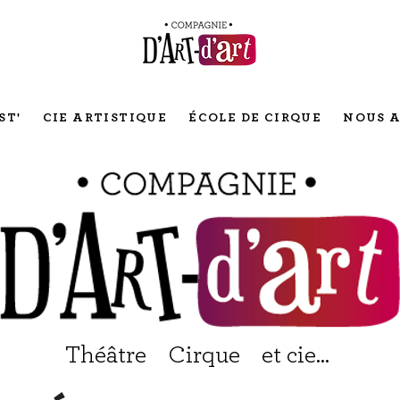
ST'
CIE ARTISTIQUE
ÉCOLE DE CIRQUE
NOUS A
Théâtre Cirque et cie...