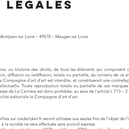
 LÉGALES
– Montjean sur Loire – 49570 – Mauges sur Loire
ire, ou titulaire des droits, de tous les éléments qui composent
on, diffusion ou rediffusion, totale ou partielle, du contenu de ce 
la Compagnie d'art d'art est interdite, et constituerait une contrefaç
ellectuelle. Toute reproduction totale ou partielle de ces marques
esse de La Carrière est donc prohibée, au sens de l’article L 713 – 2
bilité éditoriale la Compagnie d'art d'art.
lies sur ciedartdart.fr seront utilisées aux seules fins de l’objet d
à la société ne sera effectuée sans accord express.