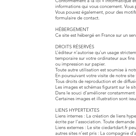
Conformément à la loi « informatique et 
informations qui vous concernent. Vous p
Vous pouvez également, pour des motifs 
formulaire de contact.
HÉBERGEMENT
Ce site est hébergé en France sur un se
DROITS RÉSERVÉS
L’éditeur n’autorise qu’un usage strict
temporaire sur votre ordinateur aux fins
ou impression sur papier.
Toute autre utilisation est soumise à not
En poursuivant votre visite de notre sit
Tous droits de reproduction et de diffusi
Les images et schémas figurant sur le site
Dans le souci d’améliorer constamment 
Certaines images et illustration sont is
LIENS HYPERTEXTES
Liens internes : La création de liens hype
écrite par l’association. Toute demande 
Liens externes : Le site ciedartdart.fr p
autres sites n’est pris : La compagnie d'