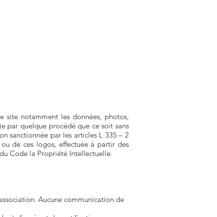
 ce site notamment les données, photos,
site par quelque procédé que ce soit sans
on sanctionnée par les articles L 335 – 2
 ou de ces logos, effectuée à partir des
 du Code la Propriété Intellectuelle.
e l’association. Aucune communication de