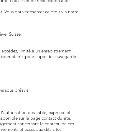
roit d’accès et de rectification aux
. Vous pouvez exercer ce droit via notre
ve, Suisse.
 accédez, limité à un enregistrement
que exemplaire, pour copie de sauvegarde
s sous préavis.
 l’autorisation préalable, expresse et
isponible sur la page contact du site.
engagement concernant le contenu de ces
nnements et accès aux dits-sites.