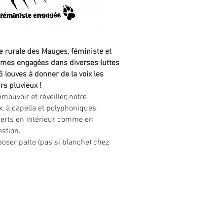
 rurale des Mauges, féministe et
femmes engagées dans diverses luttes
louves à donner de la voix les
urs pluvieux !
mouvoir et réveiller, notre
, à capella et polyphoniques.
certs en intérieur comme en
estion.
poser patte (pas si blanche) chez