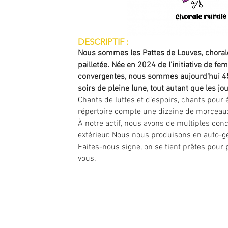
DESCRIPTIF :
Nous sommes les Pattes de Louves, chorale
pailletée. Née en 2024 de l’initiative de 
convergentes, nous sommes aujourd'hui 45 
soirs de pleine lune, tout autant que les jo
Chants de luttes et d’espoirs, chants pour é
répertoire compte une dizaine de morceaux
À notre actif, nous avons de multiples con
extérieur. Nous nous produisons en auto-g
Faites-nous signe, on se tient prêtes pour 
vous.